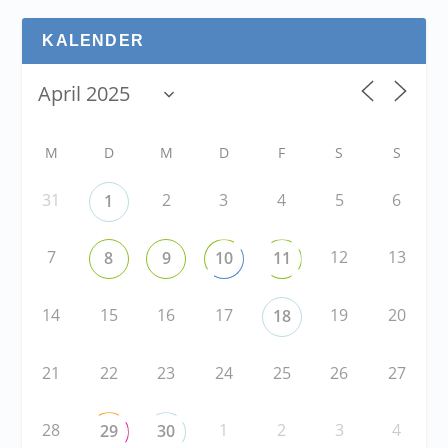
KALENDER
M
D
M
D
F
S
S
31
2
3
4
5
6
1
7
12
13
8
9
10
11
14
15
16
17
19
20
18
21
22
23
24
25
26
27
28
1
2
3
4
29
30