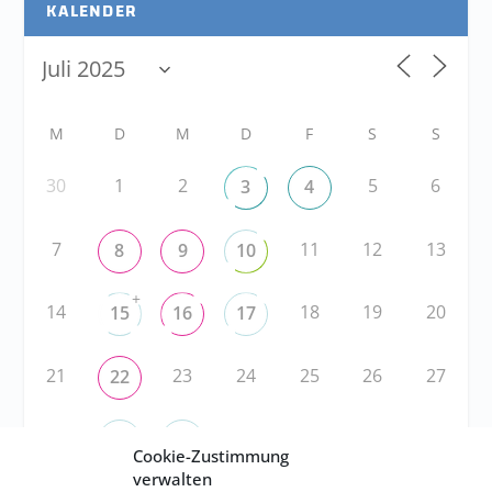
KALENDER
M
D
M
D
F
S
S
30
1
2
5
6
3
4
7
11
12
13
8
9
10
+
14
18
19
20
15
16
17
21
23
24
25
26
27
22
28
31
1
2
3
29
30
Cookie-Zustimmung
verwalten