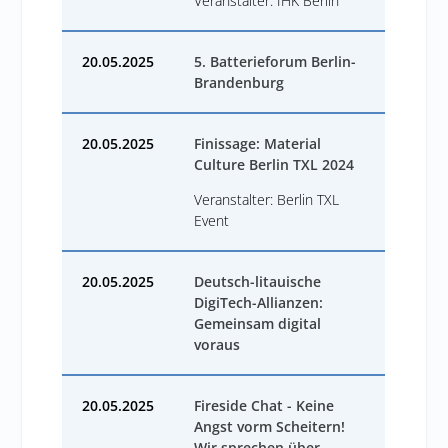
Veranstalter: IHK Berlin
20.05.2025
5. Batterieforum Berlin-
Brandenburg
20.05.2025
Finissage: Material
Culture Berlin TXL 2024
Veranstalter: Berlin TXL
Event
20.05.2025
Deutsch-litauische
DigiTech-Allianzen:
Gemeinsam digital
voraus
20.05.2025
Fireside Chat - Keine
Angst vorm Scheitern!
Wir sprechen über