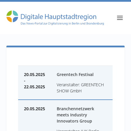
20.05.2025
Greentech Festival
-
Veranstalter: GREENTECH
22.05.2025
SHOW GmbH
20.05.2025
Branchennetzwerk
meets Industry
Innovators Group