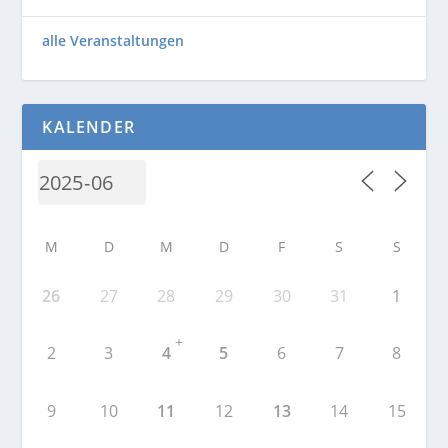
alle Veranstaltungen
KALENDER
M
D
M
D
F
S
S
26
27
28
29
30
31
1
+
2
3
4
5
6
7
8
9
10
11
12
13
14
15