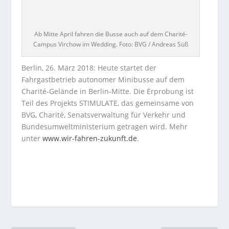
Ab Mitte April fahren die Busse auch auf dem Charité-
Campus Virchow im Wedding. Foto: BVG / Andreas Süß
Berlin, 26. März 2018: Heute startet der
Fahrgastbetrieb autonomer Minibusse auf dem
Charité-Gelände in Berlin-Mitte. Die Erprobung ist
Teil des Projekts STIMULATE, das gemeinsame von
BVG, Charité, Senatsverwaltung für Verkehr und
Bundesumweltministerium getragen wird. Mehr
unter
www.wir-fahren-zukunft.de
.