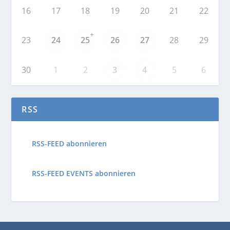
16
17
18
19
20
21
22
+
23
24
25
26
27
28
29
30
1
2
3
4
5
6
RSS
RSS-FEED abonnieren
RSS-FEED EVENTS abonnieren