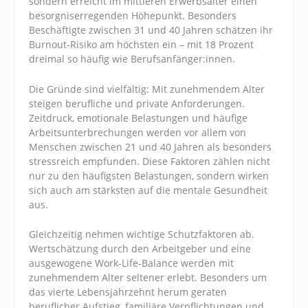
sondern erreicht im mittleren Erwerbsalter einen
besorgniserregenden Höhepunkt. Besonders
Beschäftigte zwischen 31 und 40 Jahren schätzen ihr
Burnout-Risiko am höchsten ein – mit 18 Prozent
dreimal so häufig wie Berufsanfänger:innen.
Die Gründe sind vielfältig: Mit zunehmendem Alter
steigen berufliche und private Anforderungen.
Zeitdruck, emotionale Belastungen und häufige
Arbeitsunterbrechungen werden vor allem von
Menschen zwischen 21 und 40 Jahren als besonders
stressreich empfunden. Diese Faktoren zählen nicht
nur zu den häufigsten Belastungen, sondern wirken
sich auch am stärksten auf die mentale Gesundheit
aus.
Gleichzeitig nehmen wichtige Schutzfaktoren ab.
Wertschätzung durch den Arbeitgeber und eine
ausgewogene Work-Life-Balance werden mit
zunehmendem Alter seltener erlebt. Besonders um
das vierte Lebensjahrzehnt herum geraten
beruflicher Aufstieg, familiäre Verpflichtungen und