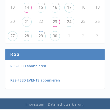
+
+
13
18
19
14
15
16
17
20
22
25
26
21
23
24
+
1
2
3
27
28
29
30
RSS
RSS-FEED abonnieren
RSS-FEED EVENTS abonnieren
Impressum
Datenschutzerklärung