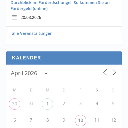
Durchblick im Förderdschungel: So kommen Sie an
Fördergeld (online)
20.08.2026
alle Veranstaltungen
KALENDER
M
D
M
D
F
S
S
31
2
3
4
5
30
1
6
7
8
9
11
12
10