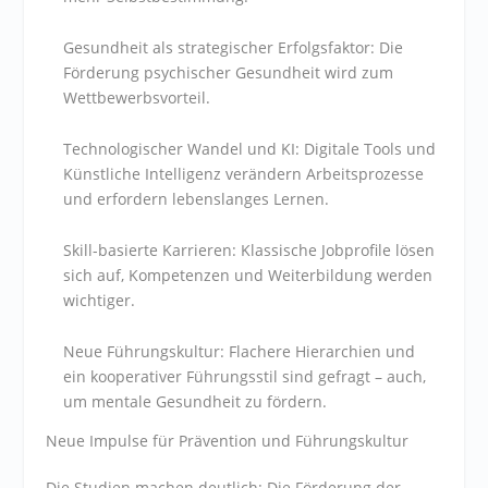
Gesundheit als strategischer Erfolgsfaktor
: Die
Förderung psychischer Gesundheit wird zum
Wettbewerbsvorteil.
Technologischer Wandel und KI
: Digitale Tools und
Künstliche Intelligenz verändern Arbeitsprozesse
und erfordern lebenslanges Lernen.
Skill-basierte Karrieren
: Klassische Jobprofile lösen
sich auf, Kompetenzen und Weiterbildung werden
wichtiger.
Neue Führungskultur
: Flachere Hierarchien und
ein kooperativer Führungsstil sind gefragt – auch,
um mentale Gesundheit zu fördern.
Neue Impulse für Prävention und Führungskultur
Die Studien machen deutlich: Die Förderung der