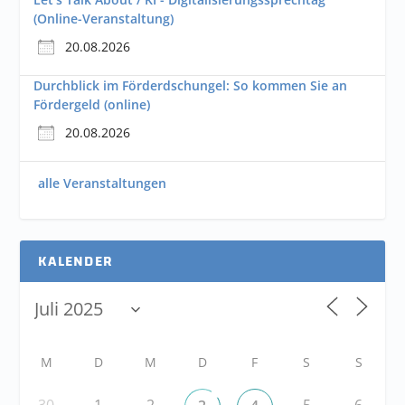
(Online-Veranstaltung)
20.08.2026
Durchblick im Förderdschungel: So kommen Sie an
Fördergeld (online)
20.08.2026
alle Veranstaltungen
KALENDER
M
D
M
D
F
S
S
30
1
2
5
6