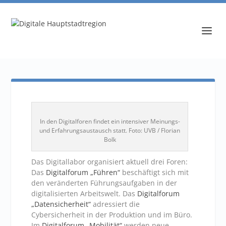
In den Digitalforen findet ein intensiver Meinungs-
und Erfahrungsaustausch statt. Foto: UVB / Florian
Bolk
Das Digitallabor organisiert aktuell drei Foren:
Das
Digitalforum „Führen“
beschäftigt sich mit
den veränderten Führungsaufgaben in der
digitalisierten Arbeitswelt. Das
Digitalforum
„Datensicherheit“
adressiert die
Cybersicherheit in der Produktion und im Büro.
Im
Digitalforum „Mobilität“
werden neue