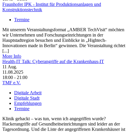
Fraunhofer IPK - Institut für Produktionsanlagen und
Konstruktionstechnik
Termine
Mit unserem Veranstaltungsformat „AMBER TechVisit“ möchten
wir Unternehmen und Forschungseinrichtungen in der
Hauptstadtregion besuchen und Einblicke in „Hightech-
Innovationen made in Berlin“ gewinnen. Die Veranstaltung richtet
[...]
More Info
Health-IT Talk: Cyberangriffe auf die Krankenhaus-IT
11
Aug.
11.08.2025
18:00 - 21:00
TMF e.V.
Digitale Arbeit
Digitale Stadt
Empfehlungen
Termine
Klinik gehackt – was tun, wenn ich angegriffen wurde?
Hackerangriffe auf Gesundheitseinrichtungen sind leider an der
Tagesordnung. Und die Liste der angegriffenen Krankenhäuser ist