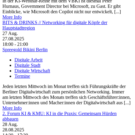
In der KI-Webinar-Reihe mit dem VBKI ist diesmal Peter
Hurnaus, Government Director bei Microsoft, zu Gast. Er gibt
Einblicke, wie Microsoft den Copilot nicht nur entwickelt, [...]
More Info
BITS & DRINKS // Networking für digitale Köpfe der
Hauptstadtregion
27
Aug.
27.08.2025
18:00 - 21:00
Spreegold Bikini Berlin
Digitale Arbeit
Digitale Stadt
Digitale Wirtschaft
Termine
Jeden letzten Mittwoch im Monat treffen sich Führungskräfte der
Berliner Digitalwirtschaft zum persönlichen Networking. Immer
am letzten Mittwoch des Monats treffen sich Geschäftsführer:innen,
Unternehmer:innen und Macher:innen der Digitalwirtschaft aus [...]
More Info
2. Forum KI & KMU: KI in die Praxis: Gemeinsam Hürden
abbauen
28
Aug.
28.08.2025