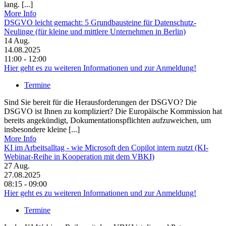
lang. [...]
More Info
DSGVO leicht gemacht: 5 Grundbausteine für Datenschutz-
Neulinge (für kleine und mittlere Unternehmen in Berlin)
14
Aug.
14.08.2025
11:00 - 12:00
Hier geht es zu weiteren Informationen und zur Anmeldung!
Termine
Sind Sie bereit für die Herausforderungen der DSGVO? Die
DSGVO ist Ihnen zu kompliziert? Die Europäische Kommission hat
bereits angekündigt, Dokumentationspflichten aufzuweichen, um
insbesondere kleine [...]
More Info
KI im Arbeitsalltag - wie Microsoft den Copilot intern nutzt (KI-
Webinar-Reihe in Kooperation mit dem VBKI)
27
Aug.
27.08.2025
08:15 - 09:00
Hier geht es zu weiteren Informationen und zur Anmeldung!
Termine