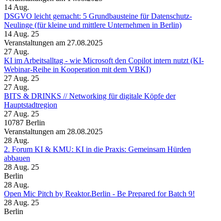
14
Aug.
DSGVO leicht gemacht: 5 Grundbausteine für Datenschutz-
Neulinge (für kleine und mittlere Unternehmen in Berlin)
14 Aug. 25
Veranstaltungen am 27.08.2025
27
Aug.
KI im Arbeitsalltag - wie Microsoft den Copilot intern nutzt (KI-
Webinar-Reihe in Kooperation mit dem VBKI)
27 Aug. 25
27
Aug.
BITS & DRINKS // Networking für digitale Köpfe der
Hauptstadtregion
27 Aug. 25
10787 Berlin
Veranstaltungen am 28.08.2025
28
Aug.
2. Forum KI & KMU: KI in die Praxis: Gemeinsam Hürden
abbauen
28 Aug. 25
Berlin
28
Aug.
Open Mic Pitch by Reaktor.Berlin - Be Prepared for Batch 9!
28 Aug. 25
Berlin