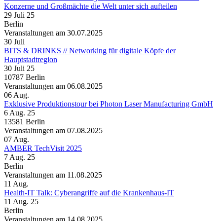
Konzerne und Großmächte die Welt unter sich aufteilen
29 Juli 25
Berlin
Veranstaltungen am 30.07.2025
30
Juli
BITS & DRINKS // Networking für digitale Köpfe der
Hauptstadtregion
30 Juli 25
10787 Berlin
Veranstaltungen am 06.08.2025
06
Aug.
Exklusive Produktionstour bei Photon Laser Manufacturing GmbH
6 Aug. 25
13581 Berlin
Veranstaltungen am 07.08.2025
07
Aug.
AMBER TechVisit 2025
7 Aug. 25
Berlin
Veranstaltungen am 11.08.2025
11
Aug.
Health-IT Talk: Cyberangriffe auf die Krankenhaus-IT
11 Aug. 25
Berlin
Veranstaltungen am 14.08.2025