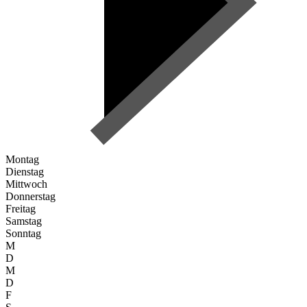
Montag
Dienstag
Mittwoch
Donnerstag
Freitag
Samstag
Sonntag
M
D
M
D
F