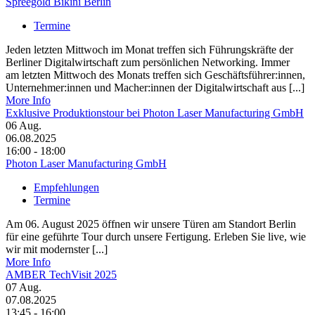
Spreegold Bikini Berlin
Termine
Jeden letzten Mittwoch im Monat treffen sich Führungskräfte der
Berliner Digitalwirtschaft zum persönlichen Networking. Immer
am letzten Mittwoch des Monats treffen sich Geschäftsführer:innen,
Unternehmer:innen und Macher:innen der Digitalwirtschaft aus [...]
More Info
Exklusive Produktionstour bei Photon Laser Manufacturing GmbH
06
Aug.
06.08.2025
16:00 - 18:00
Photon Laser Manufacturing GmbH
Empfehlungen
Termine
Am 06. August 2025 öffnen wir unsere Türen am Standort Berlin
für eine geführte Tour durch unsere Fertigung. Erleben Sie live, wie
wir mit modernster [...]
More Info
AMBER TechVisit 2025
07
Aug.
07.08.2025
13:45 - 16:00