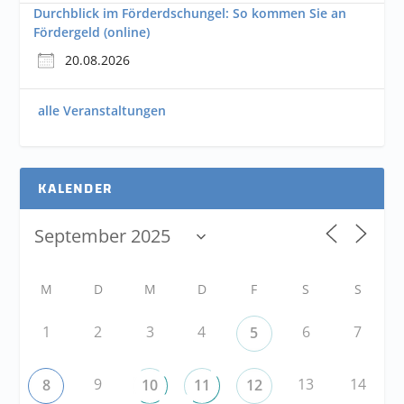
Durchblick im Förderdschungel: So kommen Sie an
Fördergeld (online)
20.08.2026
alle Veranstaltungen
KALENDER
M
D
M
D
F
S
S
1
2
3
4
6
7
5
9
13
14
8
10
11
12