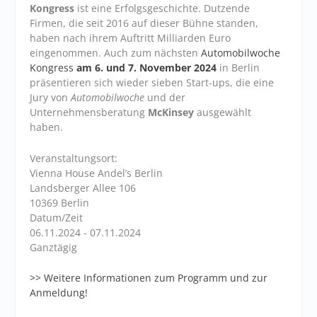
Kongress
ist eine Erfolgsgeschichte. Dutzende
Firmen, die seit 2016 auf dieser Bühne standen,
haben nach ihrem Auftritt Milliarden Euro
eingenommen. Auch zum nächsten
Automobilwoche
Kongress
am 6. und 7. November 2024
in Berlin
präsentieren sich wieder sieben Start-ups, die eine
Jury von
Automobilwoche
und der
Unternehmensberatung
McKinsey
ausgewählt
haben.
Veranstaltungsort:
Vienna House Andel’s Berlin
Landsberger Allee 106
10369 Berlin
Datum/Zeit
06.11.2024 - 07.11.2024
Ganztägig
>> Weitere Informationen zum Programm und zur
Anmeldung!