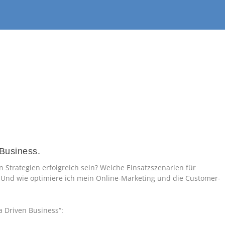
 Business.
trategien erfolgreich sein? Welche Einsatzszenarien für
? Und wie optimiere ich mein Online-Marketing und die Customer-
a Driven Business“: