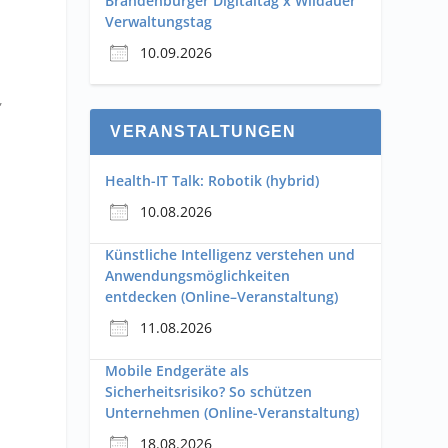
Brandenburger Digitaltag x Wildauer
Verwaltungstag
10.09.2026
,
VERANSTALTUNGEN
n
Health-IT Talk: Robotik (hybrid)
10.08.2026
Künstliche Intelligenz verstehen und
Anwendungsmöglichkeiten
entdecken (Online–Veranstaltung)
11.08.2026
Mobile Endgeräte als
Sicherheitsrisiko? So schützen
Unternehmen (Online-Veranstaltung)
18.08.2026