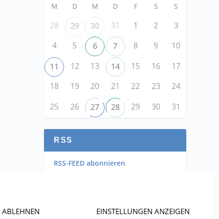
M
D
M
D
F
S
S
28
31
1
2
3
29
30
4
5
8
9
10
6
7
12
13
15
16
17
11
14
18
19
20
21
22
23
24
25
26
29
30
31
27
28
RSS
RSS-FEED abonnieren
RSS-FEED EVENTS abonnieren
ABLEHNEN
EINSTELLUNGEN ANZEIGEN