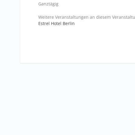
Ganztägig
Weitere Veranstaltungen an diesem Veranstaltu
Estrel Hotel Berlin