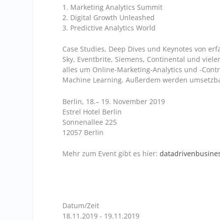
1. Marketing Analytics Summit
2. Digital Growth Unleashed
3. Predictive Analytics World
Case Studies, Deep Dives und Keynotes von er
Sky, Eventbrite, Siemens, Continental und vie
alles um Online-Marketing-Analytics und -Cont
Machine Learning. Außerdem werden umsetzbare
Berlin, 18.– 19. November 2019
Estrel Hotel Berlin
Sonnenallee 225
12057 Berlin
Mehr zum Event gibt es hier:
datadrivenbusine
Datum/Zeit
18.11.2019 - 19.11.2019