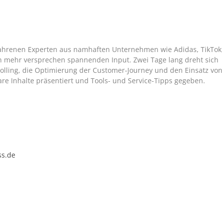
fahrenen Experten aus namhaften Unternehmen wie Adidas, TikTok
len mehr versprechen spannenden Input. Zwei Tage lang dreht sich
rolling, die Optimierung der Customer-Journey und den Einsatz vo
 Inhalte präsentiert und Tools- und Service-Tipps gegeben.
ss.de