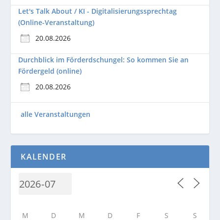
Let's Talk About / KI - Digitalisierungssprechtag
(Online-Veranstaltung)
20.08.2026
Durchblick im Förderdschungel: So kommen Sie an
Fördergeld (online)
20.08.2026
alle Veranstaltungen
KALENDER
M
D
M
D
F
S
S