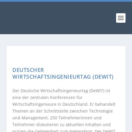
DEUTSCHER
WIRTSCHAFTSINGENIEURTAG (DEWIT)
Der Deutsche Wirtschaftsingenieurtag (DeWIT) ist
eine der zentralen Konferenzen für
Wirtschaftsingenieure in Deutschland. Er behandelt
Themen an der Schnittstelle zwischen Technologie
und Management. 250 Teilnehmerinnen und
Teilnehmer diskutieren zu aktuellen Inhalten und
nutzen die Gelegenheit zum Networking. Der DeWIT