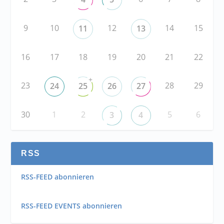
9
10
12
14
15
11
13
16
17
18
19
20
21
22
+
23
28
29
24
25
26
27
30
1
2
5
6
3
4
RSS
RSS-FEED abonnieren
RSS-FEED EVENTS abonnieren