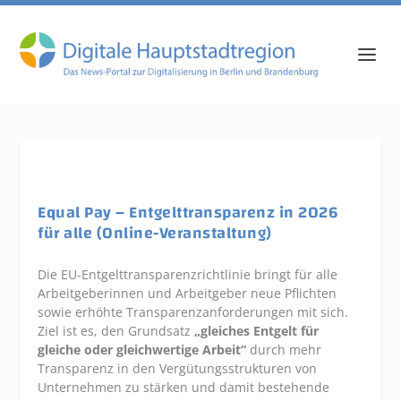
Equal Pay – Entgelttransparenz in 2026
für alle (Online-Veranstaltung)
Die EU-Entgelttransparenzrichtlinie bringt für alle
Arbeitgeberinnen und Arbeitgeber neue Pflichten
sowie erhöhte Transparenzanforderungen mit sich.
Ziel ist es, den Grundsatz
„gleiches Entgelt für
gleiche oder gleichwertige Arbeit“
durch mehr
Transparenz in den Vergütungsstrukturen von
Unternehmen zu stärken und damit bestehende