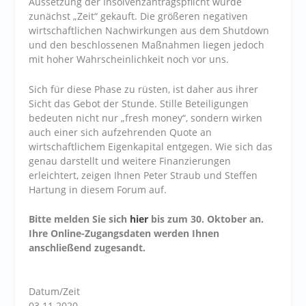
Aussetzung der Insolvenzantragspflicht wurde
zunächst „Zeit“ gekauft. Die größeren negativen
wirtschaftlichen Nachwirkungen aus dem Shutdown
und den beschlossenen Maßnahmen liegen jedoch
mit hoher Wahrscheinlichkeit noch vor uns.
Sich für diese Phase zu rüsten, ist daher aus ihrer
Sicht das Gebot der Stunde. Stille Beteiligungen
bedeuten nicht nur „fresh money“, sondern wirken
auch einer sich aufzehrenden Quote an
wirtschaftlichem Eigenkapital entgegen. Wie sich das
genau darstellt und weitere Finanzierungen
erleichtert, zeigen Ihnen Peter Straub und Steffen
Hartung in diesem Forum auf.
Bitte melden Sie sich
hier
bis zum 30. Oktober an.
Ihre Online-Zugangsdaten werden Ihnen
anschließend zugesandt.
Datum/Zeit
03.11.2020