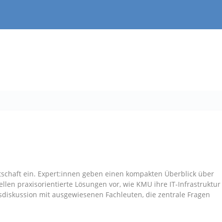
otschaft ein. Expert:innen geben einen kompakten Überblick über
llen praxisorientierte Lösungen vor, wie KMU ihre IT-Infrastruktur
sdiskussion mit ausgewiesenen Fachleuten, die zentrale Fragen