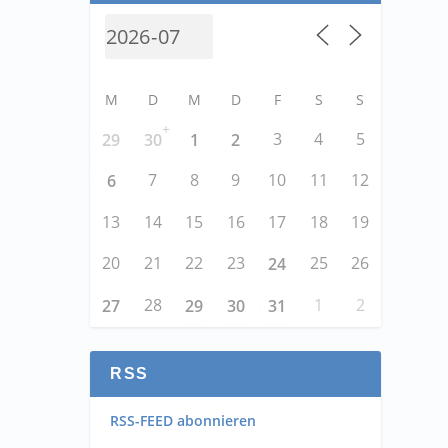
M
D
M
D
F
S
S
+
3
4
5
29
30
1
2
7
8
9
10
11
12
6
13
14
15
16
17
18
19
20
21
22
23
25
26
24
28
1
2
27
29
30
31
RSS
RSS-FEED abonnieren