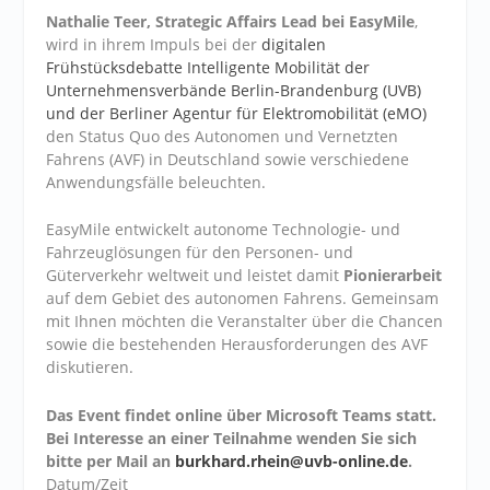
Nathalie Teer, Strategic Affairs Lead bei EasyMile
,
wird in ihrem Impuls bei der
digitalen
Frühstücksdebatte Intelligente Mobilität der
Unternehmensverbände Berlin-Brandenburg (UVB)
und der Berliner Agentur für Elektromobilität (eMO)
den Status Quo des Autonomen und Vernetzten
Fahrens (AVF) in Deutschland sowie verschiedene
Anwendungsfälle beleuchten.
EasyMile entwickelt autonome Technologie- und
Fahrzeuglösungen für den Personen- und
Güterverkehr weltweit und leistet damit
Pionierarbeit
auf dem Gebiet des autonomen Fahrens. Gemeinsam
mit Ihnen möchten die Veranstalter über die Chancen
sowie die bestehenden Herausforderungen des AVF
diskutieren.
Das Event findet online über Microsoft Teams statt.
Bei Interesse an einer Teilnahme wenden Sie sich
bitte per Mail an
burkhard.rhein@uvb-online.de
.
Datum/Zeit