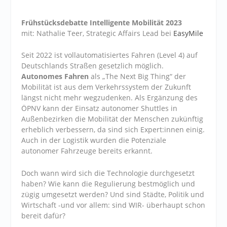
Frühstücksdebatte Intelligente Mobilität 2023
mit: Nathalie Teer, Strategic Affairs Lead bei
EasyMile
Seit 2022 ist vollautomatisiertes Fahren (Level 4) auf
Deutschlands Straßen gesetzlich möglich.
Autonomes Fahren
als „The Next Big Thing“ der
Mobilität ist aus dem Verkehrssystem der Zukunft
längst nicht mehr wegzudenken. Als Ergänzung des
ÖPNV kann der Einsatz autonomer Shuttles in
Außenbezirken die Mobilität der Menschen zukünftig
erheblich verbessern, da sind sich Expert:innen einig.
Auch in der Logistik wurden die Potenziale
autonomer Fahrzeuge bereits erkannt.
Doch wann wird sich die Technologie durchgesetzt
haben? Wie kann die Regulierung bestmöglich und
zügig umgesetzt werden? Und sind Städte, Politik und
Wirtschaft -und vor allem: sind WIR- überhaupt schon
bereit dafür?