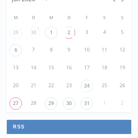
M
D
M
D
F
S
S
+
3
4
5
29
30
1
2
7
8
9
10
11
12
6
13
14
15
16
17
18
19
20
21
22
23
25
26
24
28
1
2
27
29
30
31
RSS