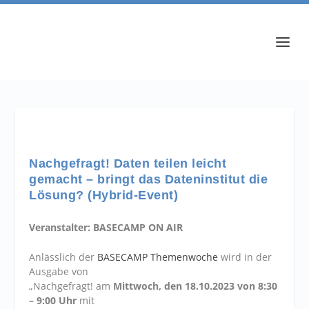
Nachgefragt! Daten teilen leicht
gemacht – bringt das Dateninstitut die
Lösung? (Hybrid-Event)
Veranstalter: BASECAMP ON AIR
Anlässlich der
BASECAMP Themenwoche
wird in der
Ausgabe von
„Nachgefragt!
am
Mittwoch
,
den
18
.10
.2023 von 8:30
– 9:00 Uhr
mit