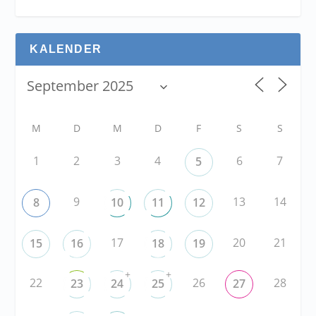
KALENDER
M
D
M
D
F
S
S
1
2
3
4
6
7
5
9
13
14
8
10
11
12
17
20
21
15
16
18
19
+
+
22
26
28
23
24
25
27