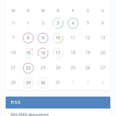
M
D
M
D
F
S
S
30
1
2
5
6
3
4
7
11
12
13
8
9
10
+
14
18
19
20
15
16
17
21
23
24
25
26
27
22
28
31
1
2
3
29
30
RSS
RSS-FEED abonnieren