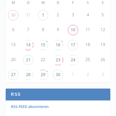
M
D
M
D
F
S
S
31
2
3
4
5
30
1
6
7
8
9
11
12
10
+
+
13
18
19
14
15
16
17
20
22
25
26
21
23
24
+
1
2
3
27
28
29
30
RSS
RSS-FEED abonnieren