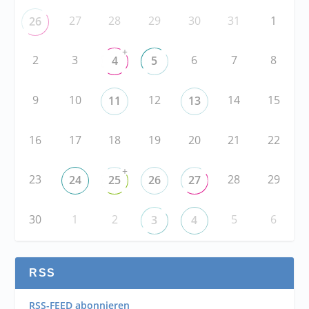
27
28
29
30
31
1
26
+
2
3
6
7
8
4
5
9
10
12
14
15
11
13
16
17
18
19
20
21
22
+
23
28
29
24
25
26
27
30
1
2
5
6
3
4
RSS
RSS-FEED abonnieren