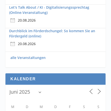
Let's Talk About / KI - Digitalisierungssprechtag
(Online-Veranstaltung)
20.08.2026
Durchblick im Förderdschungel: So kommen Sie an
Fördergeld (online)
20.08.2026
alle Veranstaltungen
KALENDER
M
D
M
D
F
S
S