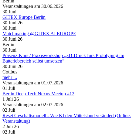
Berlin
Veranstaltungen am 30.06.2026
30
Juni
GITEX Europe Berlin
30 Juni 26
30
Juni
Matchmaking @GITEX AI EUROPE
30 Juni 26
Berlin
30
Juni
Präsenz-Kurs / Praxisworkshop „3D-Druck fürs Prototyping im
Batteriebereich selbst umsetzen“
30 Juni 26
Cottbus
mehr ...
Veranstaltungen am 01.07.2026
01
Juli
Berlin Deep Tech Nexus Meetup #12
1 Juli 26
Veranstaltungen am 02.07.2026
02
Juli
Reset Geschäftsmodell - Wie KI den Mittelstand verändert (Online-
Veranstaltung)
2 Juli 26
02
Juli