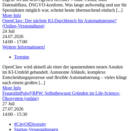
Datenabfluss, DSGVO-konform. Was lange aufwendig und nur für
Spezialisten möglich war, scheint heute überraschend einfach [...]
More Info
OpenClaw: Der nächste KI-Durchbruch für Automatisierung?
(Online-Veranstaltung)
24
Juli
24.07.2026
14:00 - 17:00
Weitere Informationen!
Termine
OpenClaw wird aktuell als einer der spannendsten neuen Ansätze
im KI-Umfeld gehandelt. Autonome Abläufe, komplexe
Entscheidungsprozesse und flexible Automatisierung – vieles klingt
nach einem großen [...]
More Info
FrauenImPuls@BPW: Selbstbewusst Gründen im Life-Science-
Ökosystem (online)
27
Juli
27.07.2026
14:00 - 15:30
#CityOfDiversity
Startup-Veranstaltungen