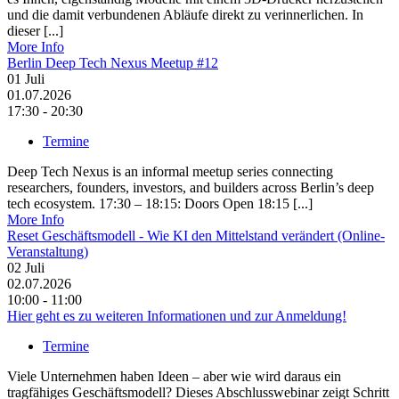
und die damit verbundenen Abläufe direkt zu verinnerlichen. In
dieser [...]
More Info
Berlin Deep Tech Nexus Meetup #12
01
Juli
01.07.2026
17:30 - 20:30
Termine
Deep Tech Nexus is an informal meetup series connecting
researchers, founders, investors, and builders across Berlin’s deep
tech ecosystem. ​17:30 – 18:15: Doors Open 18:15 [...]
More Info
Reset Geschäftsmodell - Wie KI den Mittelstand verändert (Online-
Veranstaltung)
02
Juli
02.07.2026
10:00 - 11:00
Hier geht es zu weiteren Informationen und zur Anmeldung!
Termine
Viele Unternehmen haben Ideen – aber wie wird daraus ein
tragfähiges Geschäftsmodell? Dieses Abschlusswebinar zeigt Schritt