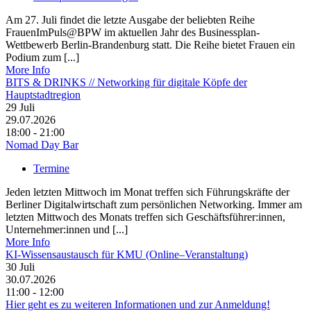
Am 27. Juli findet die letzte Ausgabe der beliebten Reihe
FrauenImPuls@BPW im aktuellen Jahr des Businessplan-
Wettbewerb Berlin-Brandenburg statt. Die Reihe bietet Frauen ein
Podium zum [...]
More Info
BITS & DRINKS // Networking für digitale Köpfe der
Hauptstadtregion
29
Juli
29.07.2026
18:00 - 21:00
Nomad Day Bar
Termine
Jeden letzten Mittwoch im Monat treffen sich Führungskräfte der
Berliner Digitalwirtschaft zum persönlichen Networking. Immer am
letzten Mittwoch des Monats treffen sich Geschäftsführer:innen,
Unternehmer:innen und [...]
More Info
KI-Wissensaustausch für KMU (Online–Veranstaltung)
30
Juli
30.07.2026
11:00 - 12:00
Hier geht es zu weiteren Informationen und zur Anmeldung!