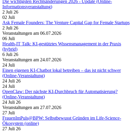
Die wichtigsten Rechtsänderungen 2026 - Update (Online-
Informationsveranstaltung)
2 Juli 26
02
Juli
Ask Female Founders: The Venture Capital Gap for Female Startups
2 Juli 26
Veranstaltungen am 06.07.2026
06
Juli
Health-IT Talk: KI-gestütztes Wissensmanagement in der Praxis
(hybrid)
6 Juli 26
Veranstaltungen am 24.07.2026
24
Juli
Einen eigenen KI-Chatbot lokal betreiben – das ist nicht schwer
(Online-Veranstaltung)
24 Juli 26
24
Juli
OpenClaw: Der nächste KI-Durchbruch für Automatisierung?
(Online-Veranstaltung)
24 Juli 26
Veranstaltungen am 27.07.2026
27
Juli
FrauenImPuls@BPW: Selbstbewusst Gründen im Life-Science-
Ökosystem (online)
27 Juli 26