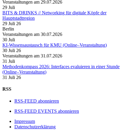
Veranstaltungen am 29.07.2026
29
Juli
BITS & DRINKS // Networking für digitale Köpfe der
Hauptstadtregion
29 Juli 26
Berlin
Veranstaltungen am 30.07.2026
30
Juli
KI-Wissensaustausch für KMU (Online–Veranstaltung)
30 Juli 26
Veranstaltungen am 31.07.2026
31
Juli
Methodenkompass 2026: Interfaces evaluieren in einer Stunde
(Online–Veranstaltung)
31 Juli 26
RSS
RSS-FEED abonnieren
RSS-FEED EVENTS abonnieren
Impressum
Datenschutzerklärung