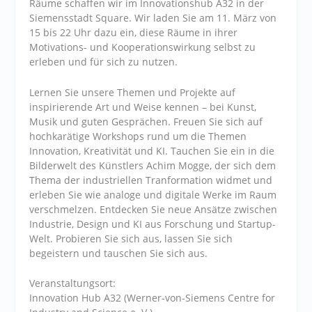
Räume schaffen wir im Innovationshub A32 in der
Siemensstadt Square. Wir laden Sie am 11. März von
15 bis 22 Uhr dazu ein, diese Räume in ihrer
Motivations- und Kooperationswirkung selbst zu
erleben und für sich zu nutzen.
Lernen Sie unsere Themen und Projekte auf
inspirierende Art und Weise kennen – bei Kunst,
Musik und guten Gesprächen. Freuen Sie sich auf
hochkarätige Workshops rund um die Themen
Innovation, Kreativität und KI. Tauchen Sie ein in die
Bilderwelt des Künstlers Achim Mogge, der sich dem
Thema der industriellen Tranformation widmet und
erleben Sie wie analoge und digitale Werke im Raum
verschmelzen. Entdecken Sie neue Ansätze zwischen
Industrie, Design und KI aus Forschung und Startup-
Welt. Probieren Sie sich aus, lassen Sie sich
begeistern und tauschen Sie sich aus.
Veranstaltungsort:
Innovation Hub A32 (Werner-von-Siemens Centre for