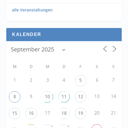
alle Veranstaltungen
KALENDER
M
D
M
D
F
S
S
1
2
3
4
6
7
5
9
13
14
8
10
11
12
17
20
21
15
16
18
19
+
+