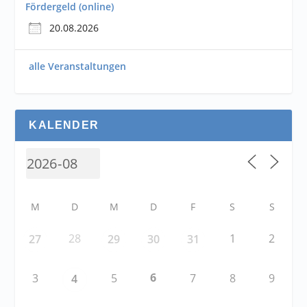
Fördergeld (online)
20.08.2026
alle Veranstaltungen
KALENDER
M
D
M
D
F
S
S
28
1
2
27
29
30
31
6
3
5
7
8
9
4