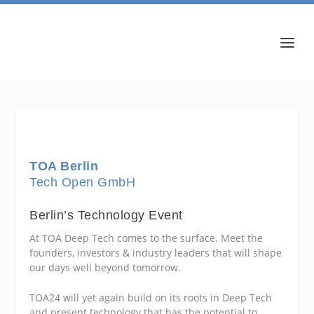
TOA Berlin
Tech Open GmbH
Berlin’s Technology Event
At TOA Deep Tech comes to the surface. Meet the
founders, investors & industry leaders that will shape
our days well beyond tomorrow.
TOA24 will yet again build on its roots in Deep Tech
and present technology that has the potential to