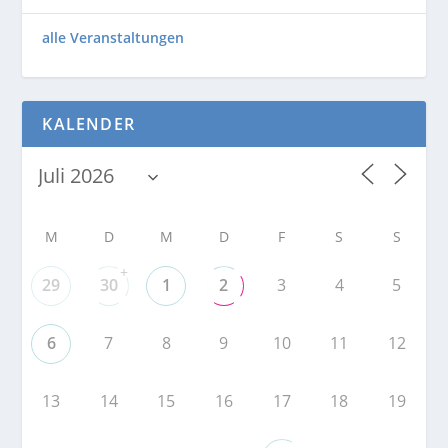
alle Veranstaltungen
KALENDER
M
D
M
D
F
S
S
+
29
30
1
2
3
4
5
6
7
8
9
10
11
12
13
14
15
16
17
18
19