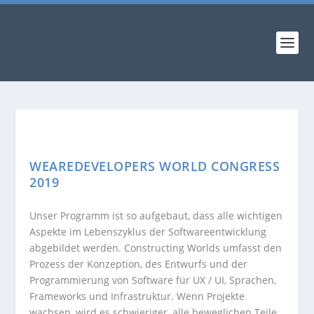
WEAREDEVELOPERS WORLD CONGRESS
2019
Unser Programm ist so aufgebaut, dass alle wichtigen
Aspekte im Lebenszyklus der Softwareentwicklung
abgebildet werden. Constructing Worlds umfasst den
Prozess der Konzeption, des Entwurfs und der
Programmierung von Software für UX / UI, Sprachen,
Frameworks und Infrastruktur. Wenn Projekte
wachsen, wird es schwieriger, alle beweglichen Teile