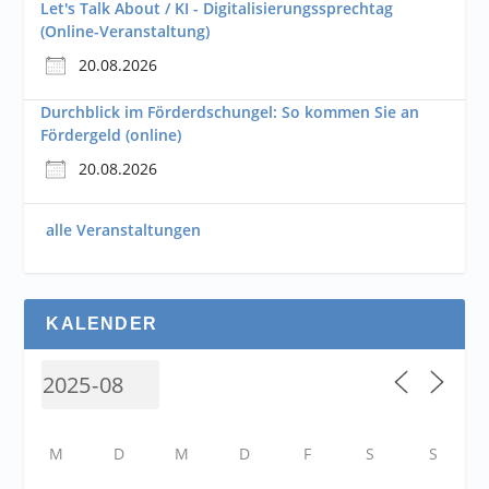
Let's Talk About / KI - Digitalisierungssprechtag
(Online-Veranstaltung)
20.08.2026
Durchblick im Förderdschungel: So kommen Sie an
Fördergeld (online)
20.08.2026
alle Veranstaltungen
KALENDER
M
D
M
D
F
S
S