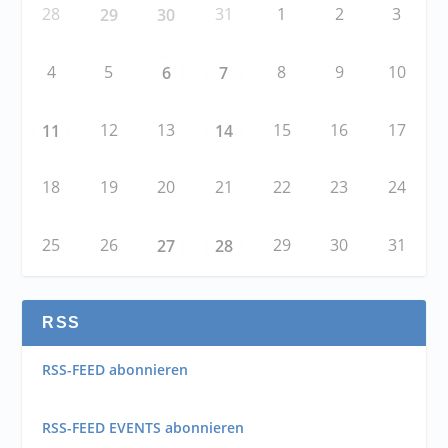
28
31
1
2
3
29
30
4
5
8
9
10
6
7
12
13
15
16
17
11
14
18
19
20
21
22
23
24
25
26
29
30
31
27
28
RSS
RSS-FEED abonnieren
RSS-FEED EVENTS abonnieren