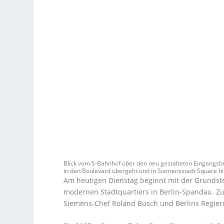
Blick vom S-Bahnhof über den neu gestalteten Eingangsbe
in den Boulevard übergeht und in Siemensstadt Square hi
Am heutigen Dienstag beginnt mit der Grundst
modernen Stadtquartiers in Berlin-Spandau. Zu
Siemens-Chef Roland Busch und Berlins Regie