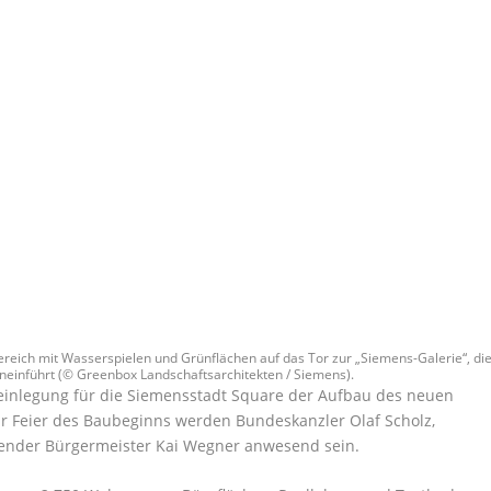
reich mit Wasserspielen und Grünflächen auf das Tor zur „Siemens-Galerie“, di
neinführt (© Greenbox Landschaftsarchitekten / Siemens).
einlegung für die Siemensstadt Square der Aufbau des neuen
r Feier des Baubeginns werden Bundeskanzler Olaf Scholz,
render Bürgermeister Kai Wegner anwesend sein.