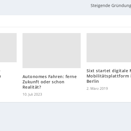
Steigende Gründun
0
Sixt startet digitale
n
Mobilitätsplattform 
Autonomes Fahren: ferne
Berlin
Zukunft oder schon
Realität?
2. März 2019
10. Juli 2023