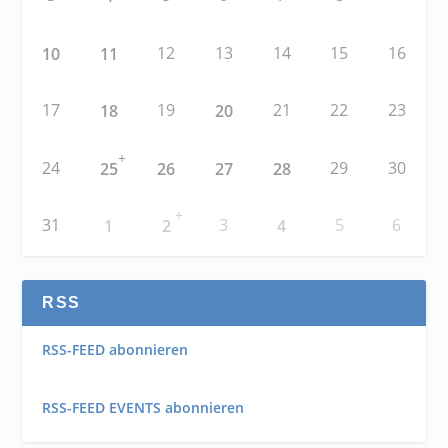
12
13
14
15
16
10
11
17
19
21
22
23
18
20
+
24
29
30
25
26
27
28
+
31
3
5
6
1
2
4
RSS
RSS-FEED abonnieren
RSS-FEED EVENTS abonnieren