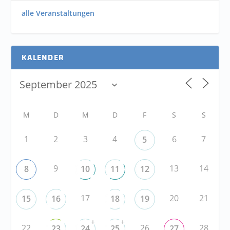
alle Veranstaltungen
KALENDER
M
D
M
D
F
S
S
1
2
3
4
6
7
5
9
13
14
8
10
11
12
17
20
21
15
16
18
19
+
+
22
26
28
23
24
25
27