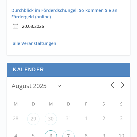
Durchblick im Förderdschungel: So kommen Sie an
Fördergeld (online)
20.08.2026
alle Veranstaltungen
KALENDER
M
D
M
D
F
S
S
28
31
1
2
3
29
30
4
5
8
9
10
6
7