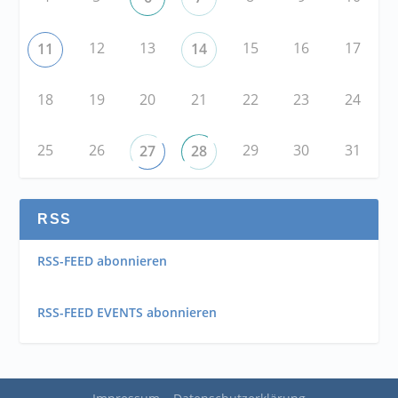
12
13
15
16
17
11
14
18
19
20
21
22
23
24
25
26
29
30
31
27
28
RSS
RSS-FEED abonnieren
RSS-FEED EVENTS abonnieren