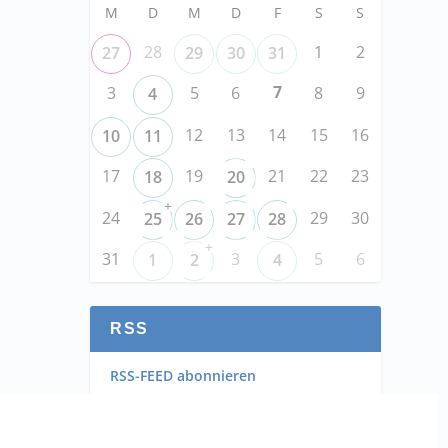
M
D
M
D
F
S
S
28
1
2
27
29
30
31
7
3
5
6
8
9
4
12
13
14
15
16
10
11
17
19
21
22
23
18
20
+
24
29
30
25
26
27
28
+
31
3
5
6
1
2
4
RSS
RSS-FEED abonnieren
RSS-FEED EVENTS abonnieren