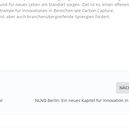
 und für neues Leben am Standort sorgen. Ziel ist es, einen offenen
rtrampe für Innovationen in Bereichen wie Carbon Capture,
t, aber auch branchenübergreifende Synergien fördert.
NÄC
ür
NLND Berlin: Ein neues Kapitel für Innovation i