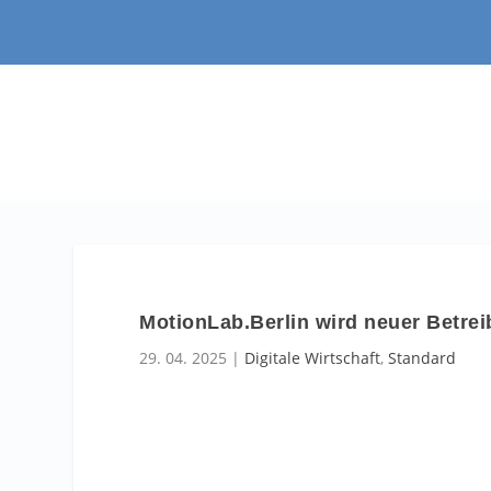
MotionLab.Berlin wird neuer Betre
29. 04. 2025
|
Digitale Wirtschaft
,
Standard