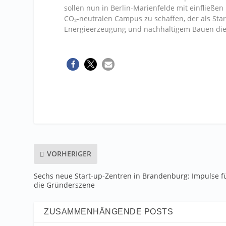
sollen nun in Berlin-Marienfelde mit einfließen
CO₂-neutralen Campus zu schaffen, der als Sta
Energieerzeugung und nachhaltigem Bauen dien
VORHERIGER
Sechs neue Start-up-Zentren in Brandenburg: Impulse f
die Gründerszene
ZUSAMMENHÄNGENDE POSTS