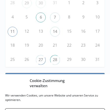
28
31
1
2
3
29
30
4
5
8
9
10
6
7
12
13
15
16
17
11
14
18
19
20
21
22
23
24
25
26
29
30
31
27
28
RSS
Cookie-Zustimmung
verwalten
RSS-FEED abonnieren
Wir verwenden Cookies, um unsere Website und unseren Service zu
optimieren.
RSS-FEED EVENTS abonnieren