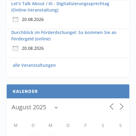
Let's Talk About / KI - Digitalisierungssprechtag
(Online-Veranstaltung)
20.08.2026
Durchblick im Förderdschungel: So kommen Sie an
Fördergeld (online)
20.08.2026
alle Veranstaltungen
KALENDER
M
D
M
D
F
S
S