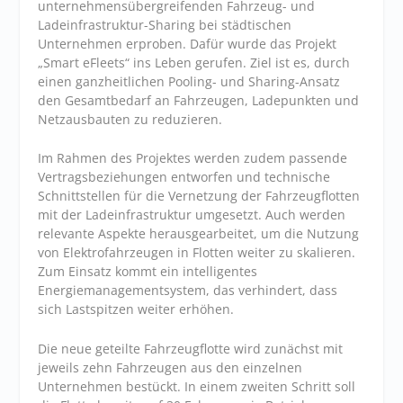
unternehmensübergreifenden Fahrzeug- und
Ladeinfrastruktur-Sharing bei städtischen
Unternehmen erproben. Dafür wurde das Projekt
„Smart eFleets“ ins Leben gerufen. Ziel ist es, durch
einen ganzheitlichen Pooling- und Sharing-Ansatz
den Gesamtbedarf an Fahrzeugen, Ladepunkten und
Netzausbauten zu reduzieren.
Im Rahmen des Projektes werden zudem passende
Vertragsbeziehungen entworfen und technische
Schnittstellen für die Vernetzung der Fahrzeugflotten
mit der Ladeinfrastruktur umgesetzt. Auch werden
relevante Aspekte herausgearbeitet, um die Nutzung
von Elektrofahrzeugen in Flotten weiter zu skalieren.
Zum Einsatz kommt ein intelligentes
Energiemanagementsystem, das verhindert, dass
sich Lastspitzen weiter erhöhen.
Die neue geteilte Fahrzeugflotte wird zunächst mit
jeweils zehn Fahrzeugen aus den einzelnen
Unternehmen bestückt. In einem zweiten Schritt soll