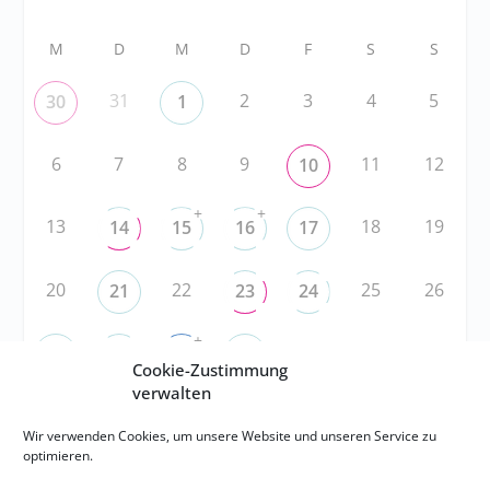
M
D
M
D
F
S
S
31
2
3
4
5
30
1
6
7
8
9
11
12
10
+
+
13
18
19
14
15
16
17
20
22
25
26
21
23
24
+
1
2
3
27
28
29
30
Cookie-Zustimmung
verwalten
RSS
Wir verwenden Cookies, um unsere Website und unseren Service zu
optimieren.
RSS-FEED abonnieren