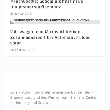
#TachGoogle: Google eröffnet neue
Hauptstadtrepräsentanz
23. Januar 2019
Volkswagen und Microsoft treiben
Zusammenarbeit bei Automotive Cloud
voran
28. Februar 2019
Eine Plattform der
Unternehmensverbände
Berlin-
Brandenburg und des Werner-von- Siemens-Center
for Industry and
Science