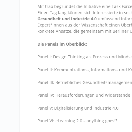
Mit trao begründet die Initiative eine Task Fo
Einen Tag lang können sich Interessierte in se
Gesundheit und Industrie 4.0
umfassend inform
Expert*innen aus der Wissenschaft einen Überb
konkrete Ansätze, die gemeinsam mit Berliner 
Die Panels im Überblick:
Panel I: Design Thinking als Prozess und Minds
Panel II: Kommunikations-, Informations- un
Panel III: Betriebliches Gesundheitsmanagemen
Panel IV: Herausforderungen und Widerständ
Panel V: Digitalisierung und Industrie 4.0
Panel VI: eLearning 2.0 – anything goes!?