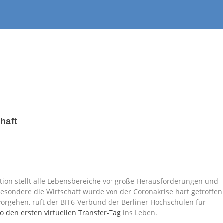
chaft
on stellt alle Lebensbereiche vor große Herausforderungen und
esondere die Wirtschaft wurde von der Coronakrise hart getroffen
orgehen, ruft der BIT6-Verbund der Berliner Hochschulen für
ao den ersten virtuellen Transfer-Tag
ins Leben.