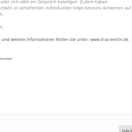
der sich aktiv am Gespräch beteiligen. Zudem haben
eit, in vertiefenden individuellen Folge-Sessions Antworten auf
n.
s.
s und weitere Informationen finden Sie unter: www.trao-berlin.de.
terladen
NÄC