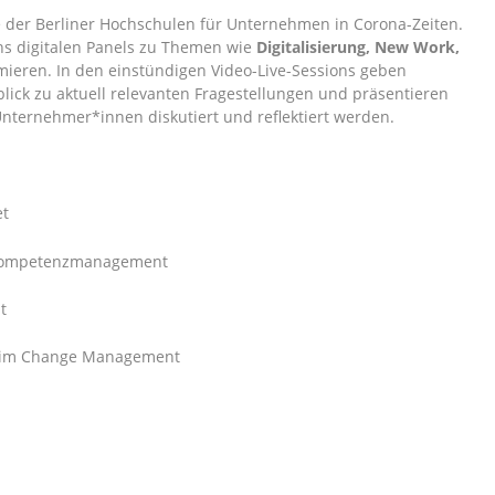
rce der Berliner Hochschulen für Unternehmen in Corona-Zeiten.
chs digitalen Panels zu Themen wie
Digitalisierung, New Work,
ieren. In den einstündigen Video-Live-Sessions geben
lick zu aktuell relevanten Fragestellungen und präsentieren
Unternehmer*innen diskutiert und reflektiert werden.
et
d Kompetenzmanagement
t
e im Change Management