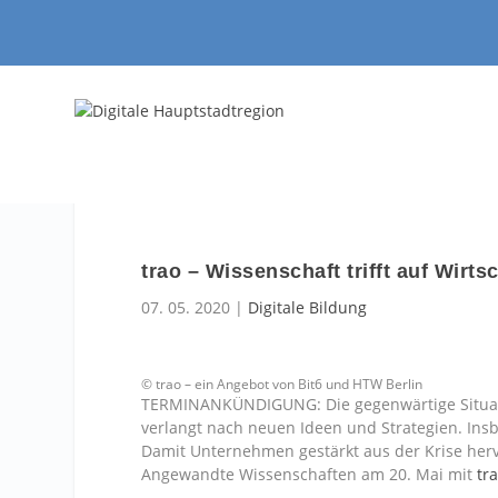
trao – Wissenschaft trifft auf Wirts
07. 05. 2020
|
Digitale Bildung
© trao – ein Angebot von Bit6 und HTW Berlin
TERMINANKÜNDIGUNG: Die gegenwärtige Situati
verlangt nach neuen Ideen und Strategien. Insb
Damit Unternehmen gestärkt aus der Krise herv
Angewandte Wissenschaften am 20. Mai mit
tr