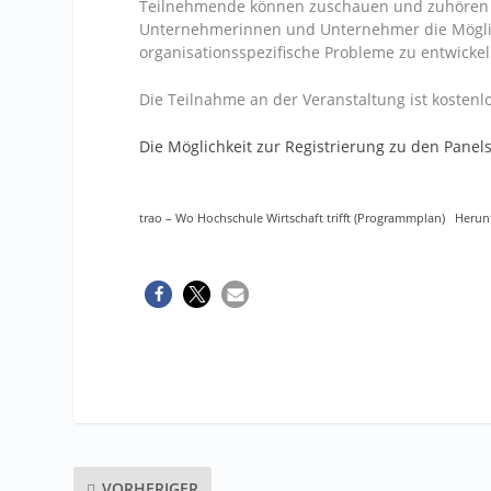
Teilnehmende können zuschauen und zuhören o
Unternehmerinnen und Unternehmer die Möglichk
organisationsspezifische Probleme zu entwickel
Die Teilnahme an der Veranstaltung ist kostenlo
Die Möglichkeit zur Registrierung zu den Panel
trao – Wo Hochschule Wirtschaft trifft (Programmplan)
Herun
VORHERIGER