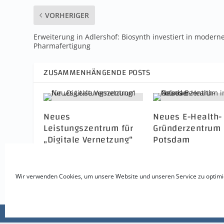
VORHERIGER
Erweiterung in Adlershof: Biosynth investiert in modern
Pharmafertigung
ZUSAMMENHÄNGENDE POSTS
Neues
Neues E-Health-
Leistungszentrum für
Gründerzentrum 
„Digitale Vernetzung“
Potsdam
7. März 2017
7. September 2017
Wir verwenden Cookies, um unsere Website und unseren Service zu optimi