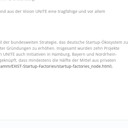
und aus der Vision UNITE eine tragfähige und vor allem
eil der bundesweiten Strategie, das deutsche Startup-Ökosystem z
erter Gründungen zu erhöhen. Insgesamt wurden zehn Projekte
n UNITE auch Initiativen in Hamburg, Bayern und Nordrhein-
geknüpft, dass mindestens die Hälfte der Mittel aus privaten
ramm/EXIST-Startup-Factories/startup-factories_node.html
).