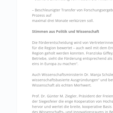
– Beschleunigter Transfer von Forschungsergebn
Prozess auf
maximal drei Monate verkürzen soll.
Stimmen aus Politik und Wissenschaft
Die Förderentscheidung wird von Vertreterinnen
für die Region bewertet – auch weil mit dem En
Region geholt werden konnten. Franziska Giffey
Betriebe, sieht die Förderung entsprechend al
eins in Europa zu machen“.
Auch Wissenschaftsministerin Dr. Manja Schüle 
wissenschaftsbasierte Ausgründungen“ und be
Wissenschaft als echten Merhwert.
Prof. Dr. Günter M. Ziegler, Präsident der Frei
der Siegesfeier die enge Kooperation von Hochs
hervor und wertet die breite, kooperative Basi
des Wissenschafts- und Innovationsraums in 