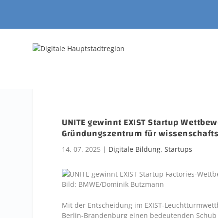
UNITE gewinnt EXIST Startup Wettbew
Gründungszentrum für wissenschafts
14. 07. 2025
|
Digitale Bildung
,
Startups
Bild:
BMWE/Dominik Butzmann
Mit der Entscheidung im EXIST-Leuchtturmwettb
Berlin-Brandenburg einen bedeutenden Schub fü