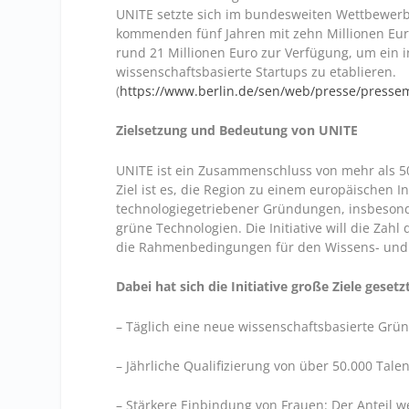
UNITE setzte sich im bundesweiten Wettbewer
kommenden fünf Jahren mit zehn Millionen Eur
rund 21 Millionen Euro zur Verfügung, um ein 
wissenschaftsbasierte Startups zu etablieren.
(
https://www.berlin.de/sen/web/presse/presse
Zielsetzung und Bedeutung von UNITE
UNITE ist ein Zusammenschluss von mehr als 50 
Ziel ist es, die Region zu einem europäischen 
technologiegetriebener Gründungen, insbesonde
grüne Technologien. Die Initiative will die Za
die Rahmenbedingungen für den Wissens- und 
Dabei hat sich die Initiative große Ziele gesetzt
– Täglich eine neue wissenschaftsbasierte Grü
– Jährliche Qualifizierung von über 50.000 Ta
– Stärkere Einbindung von Frauen: Der Anteil w