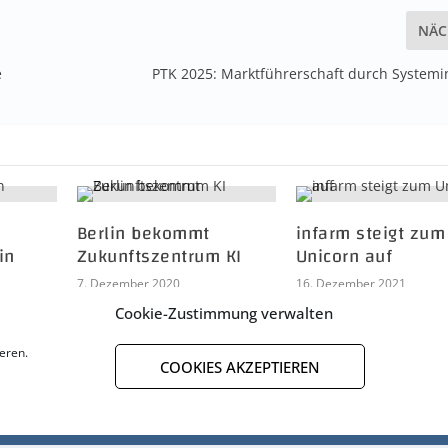
NÄC
e
PTK 2025: Marktführerschaft durch Systemi
Berlin bekommt
infarm steigt zum
in
Zukunftszentrum KI
Unicorn auf
7. Dezember 2020
16. Dezember 2021
Cookie-Zustimmung verwalten
eren.
COOKIES AKZEPTIEREN