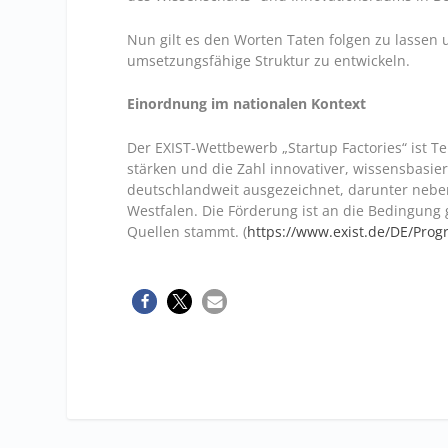
Nun gilt es den Worten Taten folgen zu lassen 
umsetzungsfähige Struktur zu entwickeln.
Einordnung im nationalen Kontext
Der EXIST-Wettbewerb „Startup Factories“ ist T
stärken und die Zahl innovativer, wissensbasi
deutschlandweit ausgezeichnet, darunter nebe
Westfalen. Die Förderung ist an die Bedingung 
Quellen stammt. (
https://www.exist.de/DE/Prog