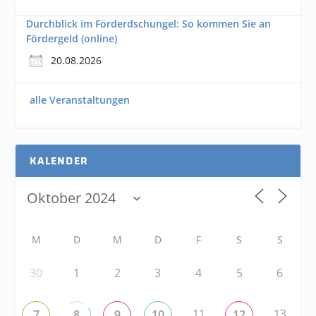
Durchblick im Förderdschungel: So kommen Sie an
Fördergeld (online)
20.08.2026
alle Veranstaltungen
KALENDER
M
D
M
D
F
S
S
30
1
2
3
4
5
6
11
13
7
8
9
10
12