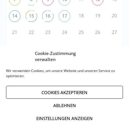
18
19
20
14
15
16
17
21
22
23
24
25
26
27
28
29
30
31
1
2
3
Cookie-Zustimmung
verwalten
RSS
Wir verwenden Cookies, um unsere Website und unseren Service zu
optimieren.
RSS-FEED abonnieren
COOKIES AKZEPTIEREN
RSS-FEED EVENTS abonnieren
ABLEHNEN
EINSTELLUNGEN ANZEIGEN