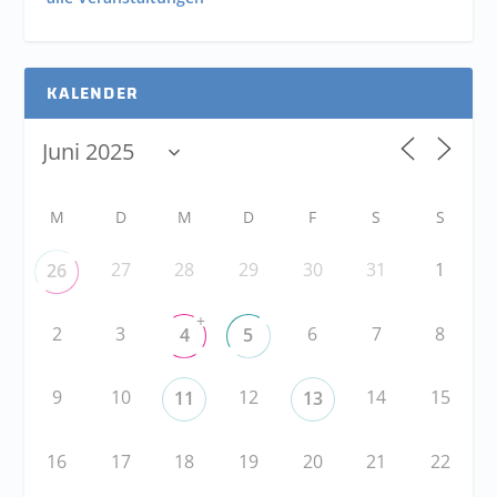
KALENDER
M
D
M
D
F
S
S
27
28
29
30
31
1
26
+
2
3
6
7
8
4
5
9
10
12
14
15
11
13
16
17
18
19
20
21
22