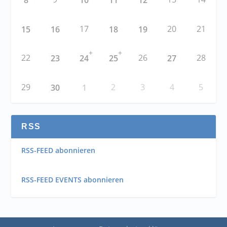
8
10
11
12
17
20
21
15
16
18
19
+
+
22
26
28
23
24
25
27
29
2
3
4
5
30
1
RSS
RSS-FEED abonnieren
RSS-FEED EVENTS abonnieren