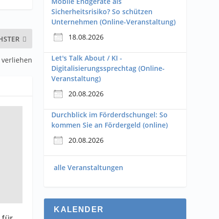
Mobile Endgeräte als
Sicherheitsrisiko? So schützen
Unternehmen (Online-Veranstaltung)
18.08.2026
HSTER
Let's Talk About / KI -
verliehen
Digitalisierungssprechtag (Online-
Veranstaltung)
20.08.2026
Durchblick im Förderdschungel: So
kommen Sie an Fördergeld (online)
20.08.2026
alle Veranstaltungen
KALENDER
für