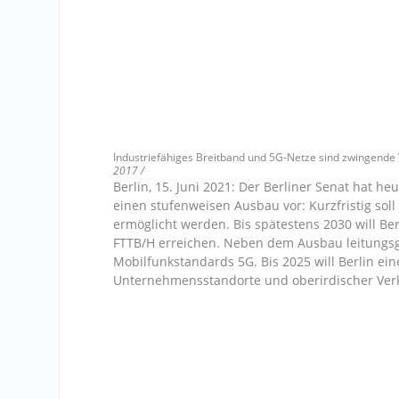
Industriefähiges Breitband und 5G-Netze sind zwingende V
2017 /
Berlin, 15. Juni 2021: Der Berliner Senat hat he
einen stufenweisen Ausbau vor: Kurzfristig sol
ermöglicht werden. Bis spätestens 2030 will Be
FTTB/H erreichen. Neben dem Ausbau leitungsg
Mobilfunkstandards 5G. Bis 2025 will Berlin ein
Unternehmensstandorte und oberirdischer Ver