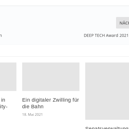
NÄC
en
DEEP TECH Award 2021 
 in
Ein digitaler Zwilling für
ity-
die Bahn
18. Mai 2021
Senatsverwaltung 