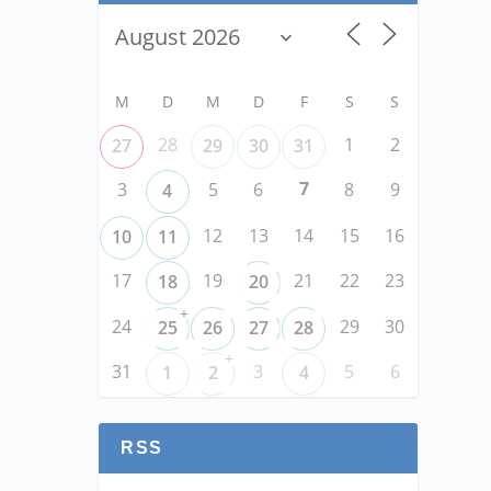
M
D
M
D
F
S
S
28
1
2
27
29
30
31
7
3
5
6
8
9
4
12
13
14
15
16
10
11
17
19
21
22
23
18
20
+
24
29
30
25
26
27
28
+
31
3
5
6
1
2
4
RSS