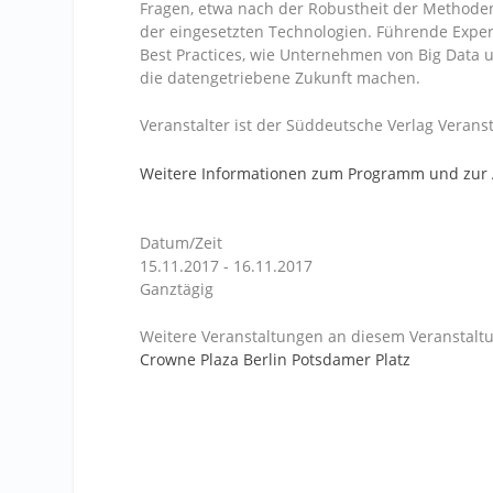
Fragen, etwa nach der Robustheit der Methoden
der eingesetzten Technologien. Führende Expe
Best Practices, wie Unternehmen von Big Data un
die datengetriebene Zukunft machen.
Veranstalter ist der Süddeutsche Verlag Veran
Weitere Informationen zum Programm und zu
Datum/Zeit
15.11.2017 - 16.11.2017
Ganztägig
Weitere Veranstaltungen an diesem Veranstaltu
Crowne Plaza Berlin Potsdamer Platz