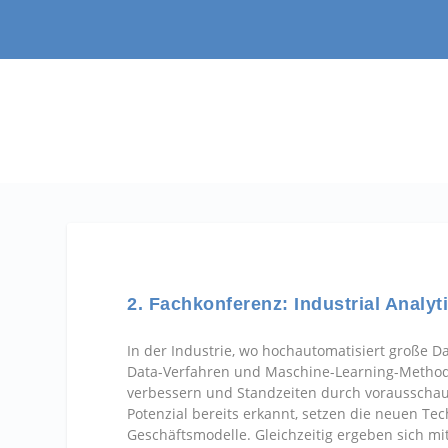
2. Fachkonferenz: Industrial Analyt
In der Industrie, wo hochautomatisiert große Da
Data-Verfahren und Maschine-Learning-Methode
verbessern und Standzeiten durch vorausscha
Potenzial bereits erkannt, setzen die neuen T
Geschäftsmodelle. Gleichzeitig ergeben sich mi