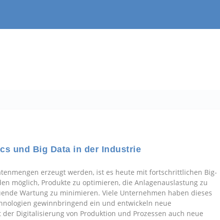
ics und Big Data in der Industrie
tenmengen erzeugt werden, ist es heute mit fortschrittlichen Big-
n möglich, Produkte zu optimieren, die Anlagenauslastung zu
uende Wartung zu minimieren. Viele Unternehmen haben dieses
echnologien gewinnbringend ein und entwickeln neue
t der Digitalisierung von Produktion und Prozessen auch neue