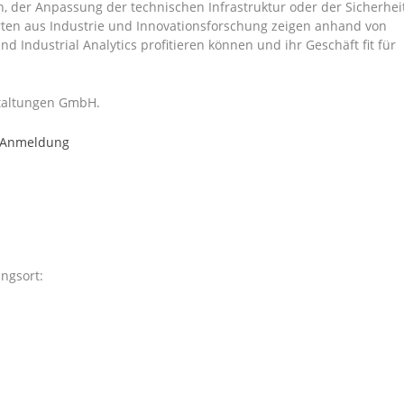
, der Anpassung der technischen Infrastruktur oder der Sicherhei
rten aus Industrie und Innovationsforschung zeigen anhand von
d Industrial Analytics profitieren können und ihr Geschäft fit für
staltungen GmbH.
r Anmeldung
ngsort: