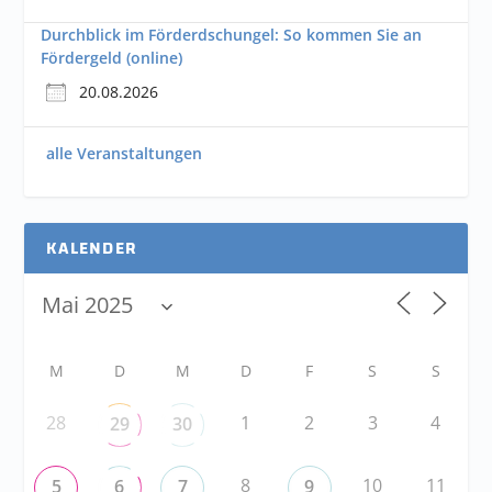
Durchblick im Förderdschungel: So kommen Sie an
Fördergeld (online)
20.08.2026
alle Veranstaltungen
KALENDER
M
D
M
D
F
S
S
28
1
2
3
4
29
30
8
10
11
5
6
7
9