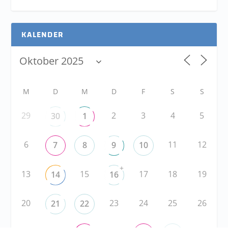
KALENDER
M
D
M
D
F
S
S
29
2
3
4
5
30
1
6
11
12
7
8
9
10
+
13
15
17
18
19
14
16
20
23
24
25
26
21
22