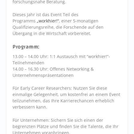
forschungsnahe Beratung.
Dieses Jahr ist das Event Teil des
Programms
„workhier!“
, einer 5-monatigen
Qualifizierungsreihe, die Forschende auf den
Übergang in die Wirtschaft vorbereitet.
Programm:
13.00 – 14.00 Uhr: 1:1 Austausch mit “workhier!”-
Teilnehmenden
14.00 – 16.30 Uhr: Offenes Networking &
Unternehmenspräsentationen
Für Early Career Researchers: Nutzen Sie diese
einmalige Gelegenheit, um kostenfrei an einem Event
teilzunehmen, das Ihre Karrierechancen erheblich
verbessern kann.
Für Unternehmen: Sichern Sie sich einen der
begrenzten Plätze und finden Sie die Talente, die Ihr
Unternehmen voranbringen.