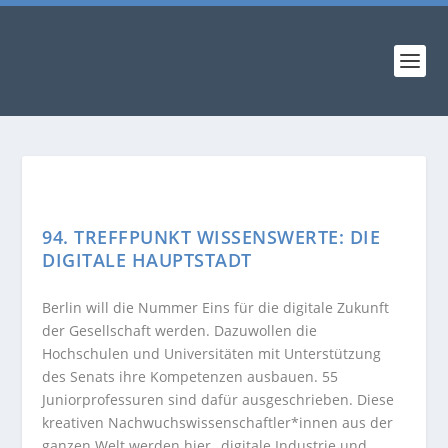
94. TREFFPUNKT WISSENSWERTE: DIE
DIGITALE HAUPTSTADT
Berlin will die Nummer Eins für die digitale Zukunft
der Gesellschaft werden. Dazuwollen die
Hochschulen und Universitäten mit Unterstützung
des Senats ihre Kompetenzen ausbauen. 55
Juniorprofessuren sind dafür ausgeschrieben. Diese
kreativen Nachwuchswissenschaftler*innen aus der
ganzen Welt werden hier „digitale Industrie und