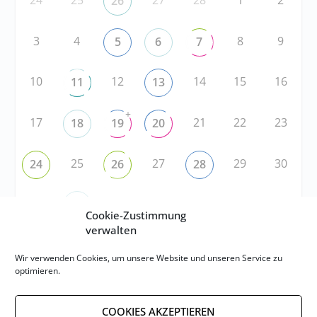
24
25
27
28
1
2
26
3
4
8
9
5
6
7
10
12
14
15
16
11
13
+
17
21
22
23
18
19
20
25
27
29
30
24
26
28
31
2
3
4
5
6
1
Cookie-Zustimmung
verwalten
RSS
Wir verwenden Cookies, um unsere Website und unseren Service zu
optimieren.
RSS-FEED abonnieren
COOKIES AKZEPTIEREN