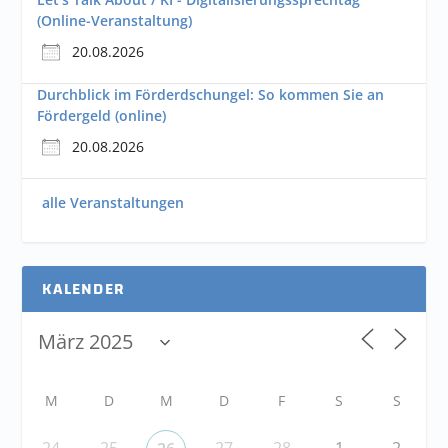
(Online-Veranstaltung)
20.08.2026
Durchblick im Förderdschungel: So kommen Sie an
Fördergeld (online)
20.08.2026
alle Veranstaltungen
KALENDER
M
D
M
D
F
S
S