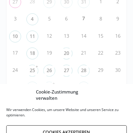
28
1
2
27
29
30
31
7
3
5
6
8
9
4
12
13
14
15
16
10
11
17
19
21
22
23
18
20
+
24
29
30
25
26
27
28
+
31
3
5
6
1
2
4
Cookie-Zustimmung
verwalten
RSS
Wir verwenden Cookies, um unsere Website und unseren Service zu
optimieren.
RSS-FEED abonnieren
COOKIES AKZEPTIEREN