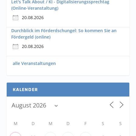
Let's Talk About / KI - Digitalisierungssprechtag
(Online-Veranstaltung)
20.08.2026
Durchblick im Förderdschungel: So kommen Sie an
Fördergeld (online)
20.08.2026
alle Veranstaltungen
KALENDER
M
D
M
D
F
S
S