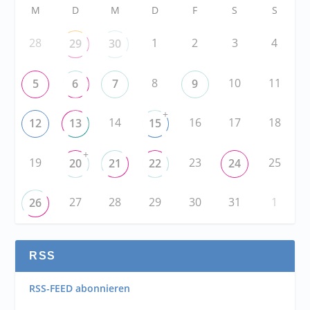
M
D
M
D
F
S
S
28
1
2
3
4
29
30
8
10
11
5
6
7
9
+
14
16
17
18
12
13
15
+
19
23
25
20
21
22
24
27
28
29
30
31
1
26
RSS
RSS-FEED abonnieren