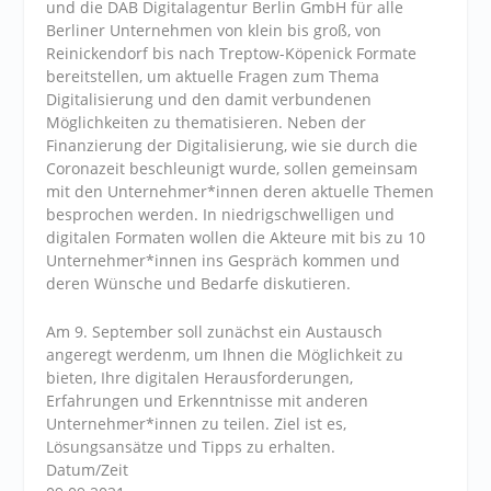
und die DAB Digitalagentur Berlin GmbH für alle
Berliner Unternehmen von klein bis groß, von
Reinickendorf bis nach Treptow-Köpenick Formate
bereitstellen, um aktuelle Fragen zum Thema
Digitalisierung und den damit verbundenen
Möglichkeiten zu thematisieren. Neben der
Finanzierung der Digitalisierung, wie sie durch die
Coronazeit beschleunigt wurde, sollen gemeinsam
mit den Unternehmer*innen deren aktuelle Themen
besprochen werden. In niedrigschwelligen und
digitalen Formaten wollen die Akteure mit bis zu 10
Unternehmer*innen ins Gespräch kommen und
deren Wünsche und Bedarfe diskutieren.
Am 9. September soll zunächst ein Austausch
angeregt werdenm, um Ihnen die Möglichkeit zu
bieten, Ihre digitalen Herausforderungen,
Erfahrungen und Erkenntnisse mit anderen
Unternehmer*innen zu teilen. Ziel ist es,
Lösungsansätze und Tipps zu erhalten.
Datum/Zeit