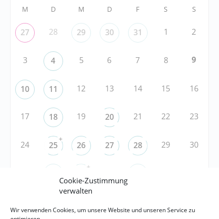
M
D
M
D
F
S
S
28
1
2
27
29
30
31
9
3
5
6
7
8
4
12
13
14
15
16
10
11
17
19
21
22
23
18
20
+
24
29
30
25
26
27
28
+
31
3
5
6
1
2
4
Cookie-Zustimmung
verwalten
Wir verwenden Cookies, um unsere Website und unseren Service zu
RSS
optimieren.