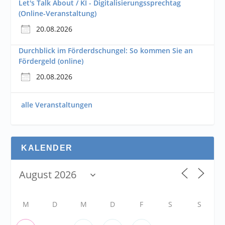
Let's Talk About / KI - Digitalisierungssprechtag
(Online-Veranstaltung)
20.08.2026
Durchblick im Förderdschungel: So kommen Sie an
Fördergeld (online)
20.08.2026
alle Veranstaltungen
KALENDER
M
D
M
D
F
S
S