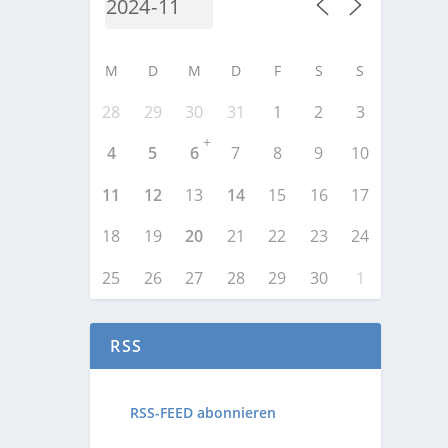
M
D
M
D
F
S
S
28
29
30
31
1
2
3
+
4
5
6
7
8
9
10
11
12
13
14
15
16
17
18
19
20
21
22
23
24
25
26
27
28
29
30
1
RSS
RSS-FEED abonnieren