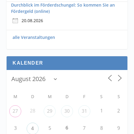
Durchblick im Förderdschungel: So kommen Sie an
Fördergeld (online)
20.08.2026
alle Veranstaltungen
KALENDER
M
D
M
D
F
S
S
28
1
2
27
29
30
31
6
3
5
7
8
9
4