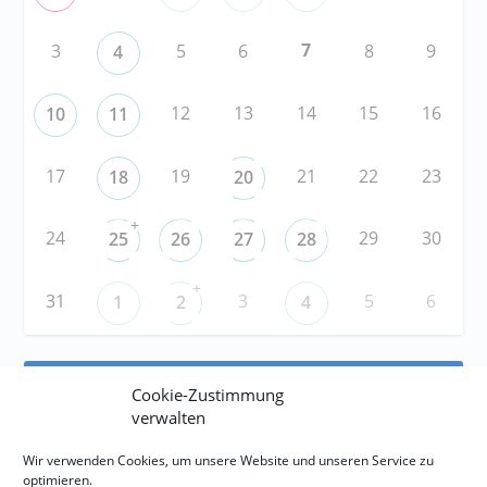
7
3
5
6
8
9
4
12
13
14
15
16
10
11
17
19
21
22
23
18
20
+
24
29
30
25
26
27
28
+
31
3
5
6
1
2
4
RSS
Cookie-Zustimmung
verwalten
RSS-FEED abonnieren
Wir verwenden Cookies, um unsere Website und unseren Service zu
optimieren.