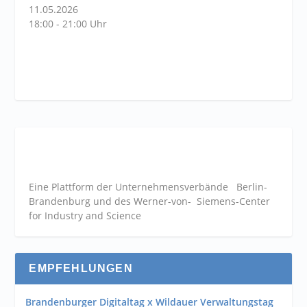
11.05.2026
18:00 - 21:00 Uhr
Eine Plattform der
Unternehmensverbände
Berlin-
Brandenburg und des Werner-von- Siemens-Center
for Industry and
Science
EMPFEHLUNGEN
Brandenburger Digitaltag x Wildauer Verwaltungstag