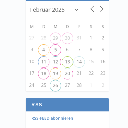
M
D
M
D
F
S
S
27
28
31
1
2
29
30
3
6
7
8
9
4
5
10
15
16
11
12
13
14
17
21
22
23
18
19
20
24
25
27
28
1
2
26
RSS
RSS-FEED abonnieren