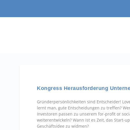
Kongress Herausforderung Untern
Gründerpersönlichkeiten sind Entscheider! Love 
lernt man, gute Entscheidungen zu treffen? Wer
Investoren passen zu unserem for-profit or soc
weiterentwickeln? Wann ist es Zeit, das Start-u
Geschäftsidee zu widmen?