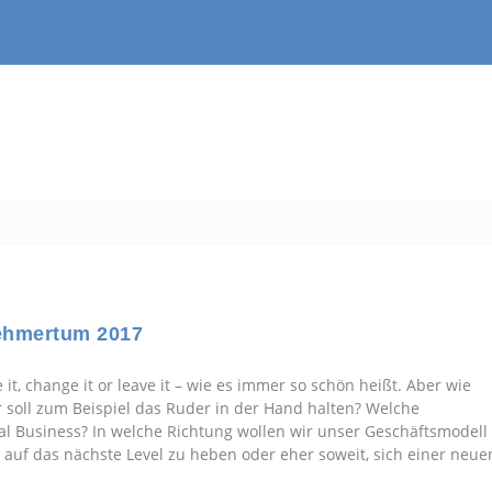
ehmertum 2017
it, change it or leave it – wie es immer so schön heißt. Aber wie
 soll zum Beispiel das Ruder in der Hand halten? Welche
ial Business? In welche Richtung wollen wir unser Geschäftsmodell
p auf das nächste Level zu heben oder eher soweit, sich einer neue