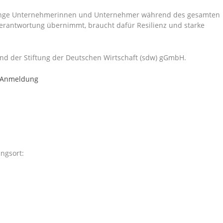
 junge Unternehmerinnen und Unternehmer während des gesamten
rantwortung übernimmt, braucht dafür Resilienz und starke
und der Stiftung der Deutschen Wirtschaft (sdw) gGmbH.
r Anmeldung
ngsort: